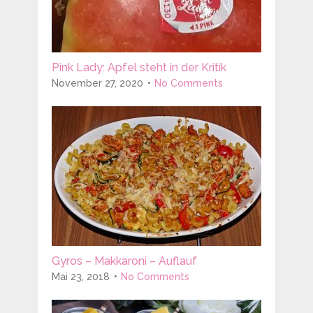
Pink Lady: Apfel steht in der Kritik
November 27, 2020
No Comments
Gyros – Makkaroni – Auflauf
Mai 23, 2018
No Comments