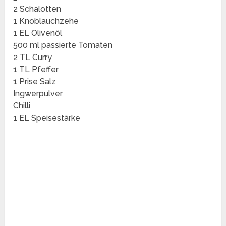
2 Schalotten
1 Knoblauchzehe
1 EL Olivenöl
500 ml passierte Tomaten
2 TL Curry
1 TL Pfeffer
1 Prise Salz
Ingwerpulver
Chilli
1 EL Speisestärke