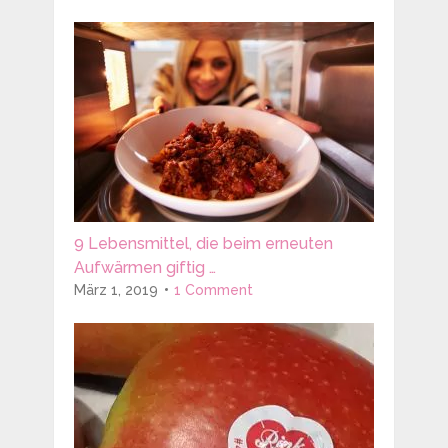
9 Lebensmittel, die beim erneuten
Aufwärmen giftig …
März 1, 2019
1 Comment