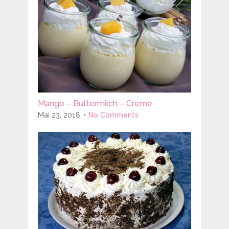
Mango – Buttermilch – Creme
Mai 23, 2018
No Comments