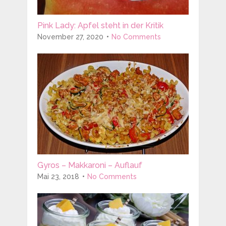
Pink Lady: Apfel steht in der Kritik
November 27, 2020
No Comments
Gyros – Makkaroni – Auflauf
Mai 23, 2018
No Comments