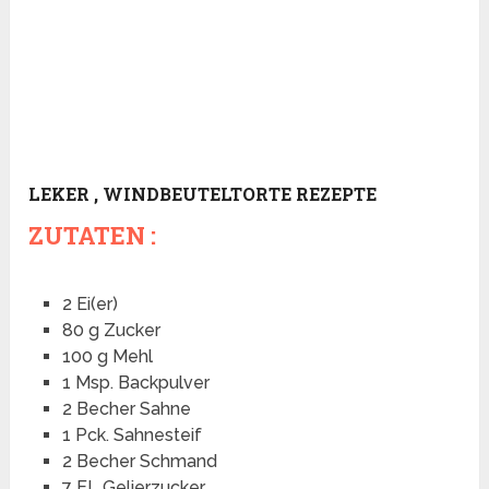
LEKER , WINDBEUTELTORTE REZEPTE
ZUTATEN :
2 Ei(er)
80 g Zucker
100 g Mehl
1 Msp. Backpulver
2 Becher Sahne
1 Pck. Sahnesteif
2 Becher Schmand
7 EL Gelierzucker