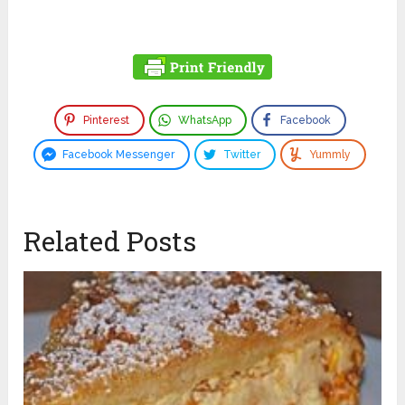
Pinterest
WhatsApp
Facebook
Facebook Messenger
Twitter
Yummly
Related Posts