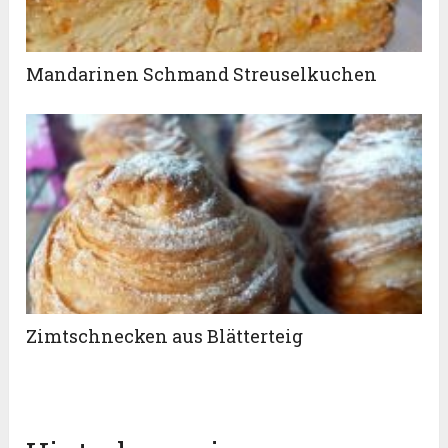
Mandarinen Schmand Streuselkuchen
Zimtschnecken aus Blätterteig