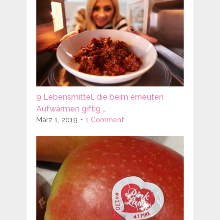
9 Lebensmittel, die beim erneuten
Aufwärmen giftig …
März 1, 2019
1 Comment