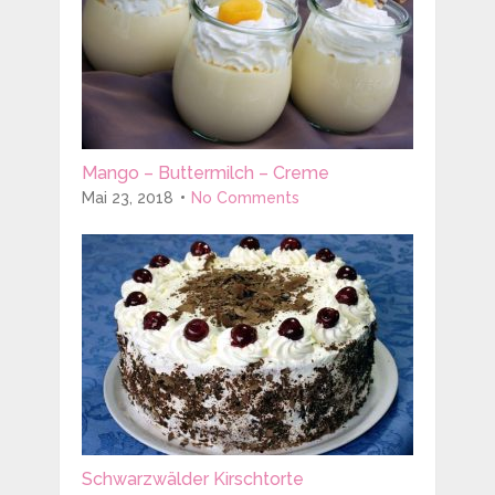
Mango – Buttermilch – Creme
Mai 23, 2018
No Comments
Schwarzwälder Kirschtorte