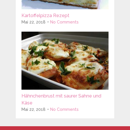
Kartoffelpizza Rezept
Mai 22, 2018
No Comments
Hähnchenbrust mit saurer Sahne und
Käse
Mai 22, 2018
No Comments