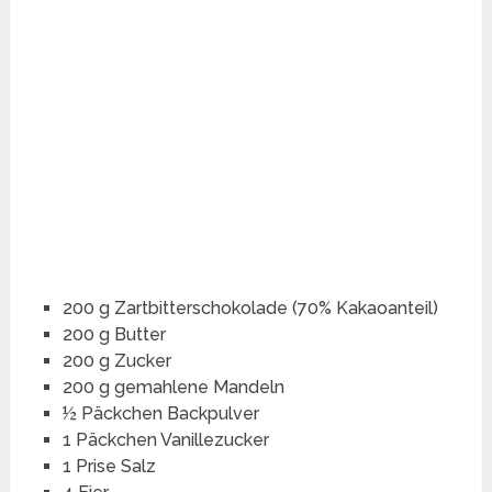
200 g Zartbitterschokolade (70% Kakaoanteil)
200 g Butter
200 g Zucker
200 g gemahlene Mandeln
½ Päckchen Backpulver
1 Päckchen Vanillezucker
1 Prise Salz