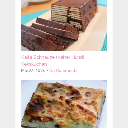
Kalte Schnauze (Kalter Hund)
Kekskuchen
Mai 22, 2018
No Comments