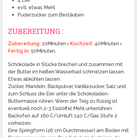
4 Eier
evtl. etwas Mehl
Puderzucker zum Bestäuben
ZUBEREITUNG :
Zubereitung:
10Minuten
›
Kochzeit:
40Minuten
›
Fertig in:
50Minuten.
Schokolade in Stücke brechen und zusammen mit
der Butter im heißen Wasserbad schmelzen lassen.
Etwas abkühlen lassen.
Zucker, Mandeln, Backpulver, Vanillezucker, Salz und
zum Schluss die Eier unter die Schokoladen-
Buttermasse rühren. Wenn der Teig zu flüssig ist
eventuell noch 2-3 Esslöffel Mehl unterrühren.
Backofen auf 160 C/Umluft 140 C/Gas Stufe 2
vorheizen.
Eine Springform (26 cm Durchmesser) am Boden mit