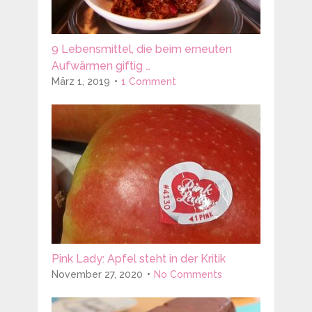
9 Lebensmittel, die beim erneuten
Aufwärmen giftig …
März 1, 2019
1 Comment
Pink Lady: Apfel steht in der Kritik
November 27, 2020
No Comments