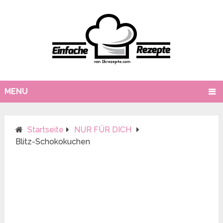
MENU
Startseite
NUR FÜR DICH
Blitz-Schokokuchen