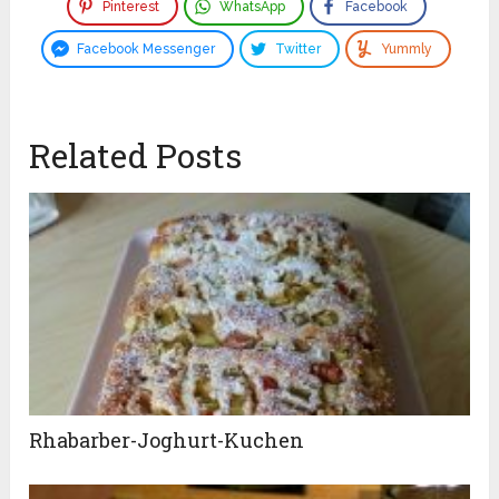
Pinterest
WhatsApp
Facebook
Facebook Messenger
Twitter
Yummly
Related Posts
Rhabarber-Joghurt-Kuchen