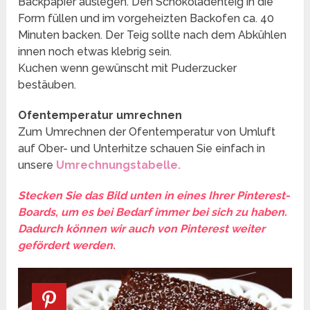
Backpapier auslegen. Den Schokoladenteig in die
Form füllen und im vorgeheizten Backofen ca. 40
Minuten backen. Der Teig sollte nach dem Abkühlen
innen noch etwas klebrig sein.
Kuchen wenn gewünscht mit Puderzucker
bestäuben.
Ofentemperatur umrechnen
Zum Umrechnen der Ofentemperatur von Umluft
auf Ober- und Unterhitze schauen Sie einfach in
unsere
Umrechnungstabelle.
Stecken Sie das Bild unten in eines Ihrer Pinterest-
Boards, um es bei Bedarf immer bei sich zu haben.
Dadurch können wir auch von Pinterest weiter
gefördert werden.