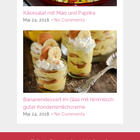
Käsesalat mit Mais und Paprika
Mai 24, 2018
No Comments
Bananendessert im Glas mit himmlisch
guter Kondensmilchcreme
Mai 24, 2018
No Comments