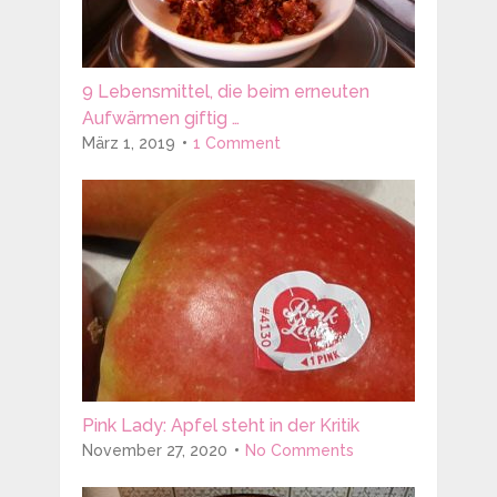
9 Lebensmittel, die beim erneuten
Aufwärmen giftig …
März 1, 2019
1 Comment
Pink Lady: Apfel steht in der Kritik
November 27, 2020
No Comments